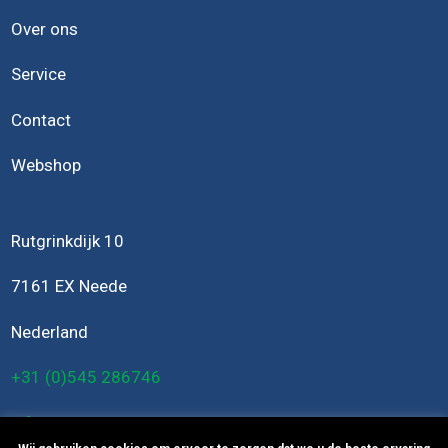
Over ons
Service
Contact
Webshop
Rutgrinkdijk 10
7161 EX Neede
Nederland
+31 (0)545 286746
info@bomers-engineering.nl