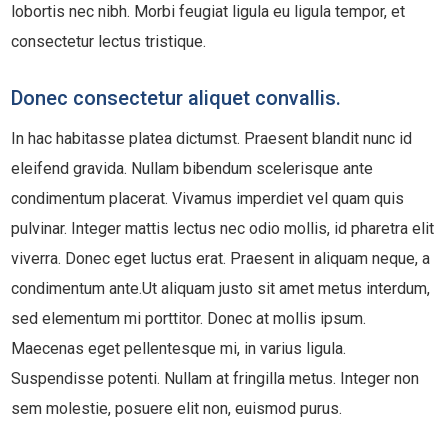
lobortis nec nibh. Morbi feugiat ligula eu ligula tempor, et
consectetur lectus tristique.
Donec consectetur aliquet convallis.
In hac habitasse platea dictumst. Praesent blandit nunc id
eleifend gravida. Nullam bibendum scelerisque ante
condimentum placerat. Vivamus imperdiet vel quam quis
pulvinar. Integer mattis lectus nec odio mollis, id pharetra elit
viverra. Donec eget luctus erat. Praesent in aliquam neque, a
condimentum ante.Ut aliquam justo sit amet metus interdum,
sed elementum mi porttitor. Donec at mollis ipsum.
Maecenas eget pellentesque mi, in varius ligula.
Suspendisse potenti. Nullam at fringilla metus. Integer non
sem molestie, posuere elit non, euismod purus.